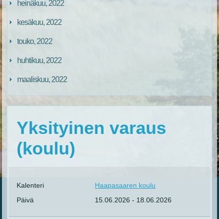
heinäkuu, 2022
kesäkuu, 2022
touko, 2022
huhtikuu, 2022
maaliskuu, 2022
Yksityinen varaus
(koulu)
Kalenteri
Haapasaaren koulu
Päivä
15.06.2026
-
18.06.2026