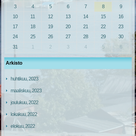
3
4
5
6
7
8
9
10
11
12
13
14
15
16
17
18
19
20
21
22
23
24
25
26
27
28
29
30
31
1
2
3
4
5
6
Arkisto
huhtikuu, 2023
maaliskuu, 2023
joulukuu, 2022
lokakuu, 2022
elokuu, 2022