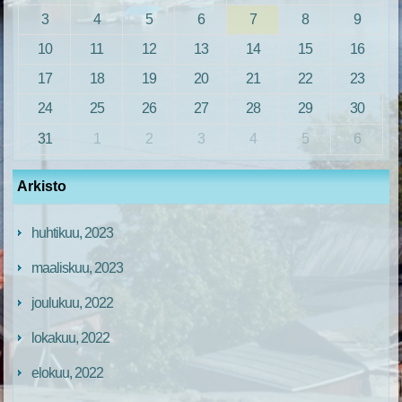
3
4
5
6
7
8
9
10
11
12
13
14
15
16
17
18
19
20
21
22
23
24
25
26
27
28
29
30
31
1
2
3
4
5
6
Arkisto
huhtikuu, 2023
maaliskuu, 2023
joulukuu, 2022
lokakuu, 2022
elokuu, 2022