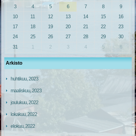
3
4
5
6
7
8
9
10
11
12
13
14
15
16
17
18
19
20
21
22
23
24
25
26
27
28
29
30
31
1
2
3
4
5
6
Arkisto
huhtikuu, 2023
maaliskuu, 2023
joulukuu, 2022
lokakuu, 2022
elokuu, 2022