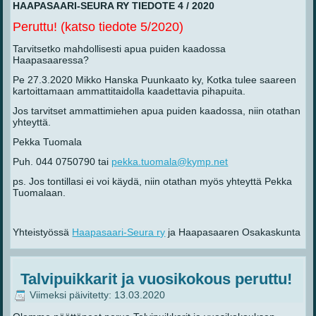
HAAPASAARI-SEURA RY TIEDOTE 4 / 2020
Peruttu! (katso tiedote 5/2020)
Tarvitsetko mahdollisesti apua puiden kaadossa
Haapasaaressa?
Pe 27.3.2020 Mikko Hanska Puunkaato ky, Kotka tulee saareen
kartoittamaan ammattitaidolla kaadettavia pihapuita.
Jos tarvitset ammattimiehen apua puiden kaadossa, niin otathan
yhteyttä.
Pekka Tuomala
Puh. 044 0750790 tai
pekka.tuomala@kymp.net
ps. Jos tontillasi ei voi käydä, niin otathan myös yhteyttä Pekka
Tuomalaan.
Yhteistyössä
Haapasaari-Seura ry
ja Haapasaaren Osakaskunta
Talvipuikkarit ja vuosikokous peruttu!
Viimeksi päivitetty: 13.03.2020