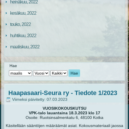
heinäkuu, 2022
kesäkuu, 2022
touko, 2022
huhtikuu, 2022
maaliskuu, 2022
Hae
Hae
Haapasaari-Seura ry - Tiedote 1/2023
Viimeksi päivitetty: 07.03.2023
VUOSIKOKOUSKUTSU
VPK-talo lauantaina 18.3.2023 klo 17
Osoite: Ruotsinsalmenkatu 6, 48100 Kotka
Käsitellään sääntöjen määräämät asiat. Kokousmateriaali jaossa