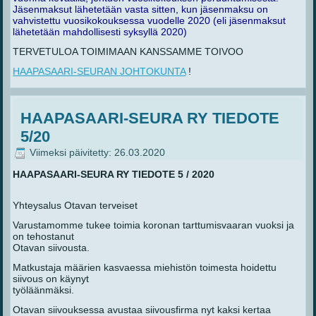
Jäsenmaksut lähetetään vasta sitten, kun jäsenmaksu on
vahvistettu vuosikokouksessa vuodelle 2020 (eli jäsenmaksut
lähetetään mahdollisesti syksyllä 2020)
TERVETULOA TOIMIMAAN KANSSAMME TOIVOO
HAAPASAARI-SEURAN JOHTOKUNTA
!
HAAPASAARI-SEURA RY TIEDOTE
5/20
Viimeksi päivitetty: 26.03.2020
HAAPASAARI-SEURA RY TIEDOTE 5 / 2020
Yhteysalus Otavan terveiset
Varustamomme tukee toimia koronan tarttumisvaaran vuoksi ja
on tehostanut
Otavan siivousta.
Matkustaja määrien kasvaessa miehistön toimesta hoidettu
siivous on käynyt
työläänmäksi.
Otavan siivouksessa avustaa siivousfirma nyt kaksi kertaa