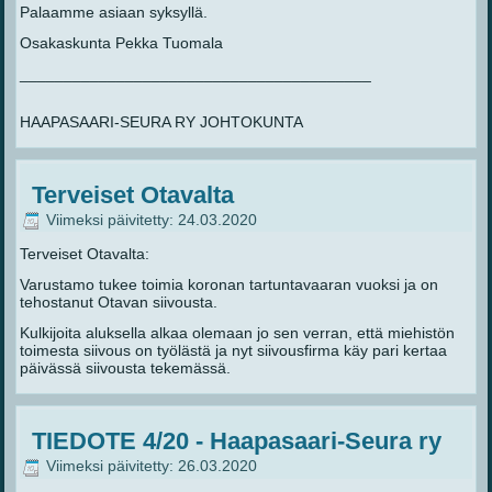
Palaamme asiaan syksyllä.
Osakaskunta Pekka Tuomala
________________________________________
HAAPASAARI-SEURA RY JOHTOKUNTA
Terveiset Otavalta
Viimeksi päivitetty: 24.03.2020
Terveiset Otavalta:
Varustamo tukee toimia koronan tartuntavaaran vuoksi ja on
tehostanut Otavan siivousta.
Kulkijoita aluksella alkaa olemaan jo sen verran, että miehistön
toimesta siivous on työlästä ja nyt siivousfirma käy pari kertaa
päivässä siivousta tekemässä.
TIEDOTE 4/20 - Haapasaari-Seura ry
Viimeksi päivitetty: 26.03.2020