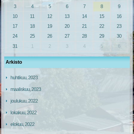
3
4
5
6
7
8
9
10
11
12
13
14
15
16
17
18
19
20
21
22
23
24
25
26
27
28
29
30
31
1
2
3
4
5
6
Arkisto
huhtikuu, 2023
maaliskuu, 2023
joulukuu, 2022
lokakuu, 2022
elokuu, 2022