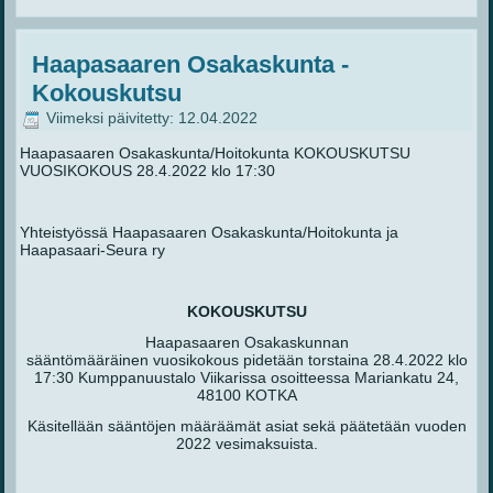
Haapasaaren Osakaskunta -
Kokouskutsu
Viimeksi päivitetty: 12.04.2022
Haapasaaren Osakaskunta/Hoitokunta KOKOUSKUTSU
VUOSIKOKOUS 28.4.2022 klo 17:30
Yhteistyössä Haapasaaren Osakaskunta/Hoitokunta ja
Haapasaari-Seura ry
KOKOUSKUTSU
Haapasaaren Osakaskunnan
sääntömääräinen vuosikokous pidetään torstaina 28.4.2022 klo
17:30 Kumppanuustalo Viikarissa osoitteessa Mariankatu 24,
48100 KOTKA
Käsitellään sääntöjen määräämät asiat sekä päätetään vuoden
2022 vesimaksuista.