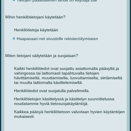
Mihin henkilötietojani käytetään?
Henkilötietoja käytetään
Haapasaari.net sivustolle rekisteröitymiseen
Miten tietojani säilytetään ja suojataan?
Kaikki henkilötiedot ovat suojattu asiattomalta pääsyltä ja
vahingossa tai laittomasti tapahtuvalta tietojen
hävittämiseltä, muuttamiselta, luovuttamiselta, siirtämiseltä
tai muulta laittomalta käsittelemiseltä.
Henkilötiedot ovat suojatulla palvelimella.
Henkilötietojen käsittelyssä ja käsittelyn suunnittelussa
noudatamme hyviä tietosuojakäytäntöjä.
Kaikkea pääsyä henkilötietoon valvotaan hyvien käytäntöjen
mukaisesti.