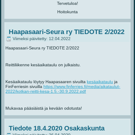
Tervetuloa!
Hoitokunta
Haapasaari-Seura ry TIEDOTE 2/2022
Viimeksi päivitetty: 12.04.2022
Haapasaari-Seura ry TIEDOTE 2/2022
Reittiliikenne kesäaikataulu on julkaistu.
Kesäaikataulu löytyy Haapasaaren sivuilta
kesäaikataulu
ja
FinFerriesin sivuilla
https://www.finferries.fi/media/aikataulut-
2022/kotkan-reitti-kesa-1.5.-30.9.2022.pdf
Mukavaa pääsiäistä ja kevään odotusta!
Tiedote 18.4.2020 Osakaskunta