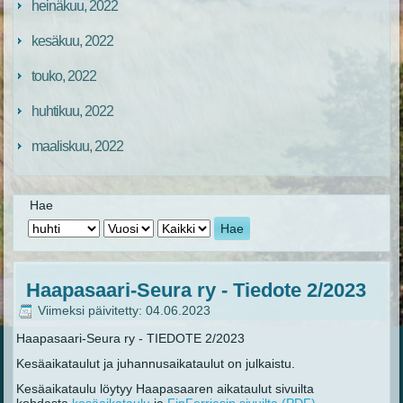
heinäkuu, 2022
kesäkuu, 2022
touko, 2022
huhtikuu, 2022
maaliskuu, 2022
Hae
Hae
Haapasaari-Seura ry - Tiedote 2/2023
Viimeksi päivitetty: 04.06.2023
Haapasaari-Seura ry - TIEDOTE 2/2023
Kesäaikataulut ja juhannusaikataulut on julkaistu.
Kesäaikataulu löytyy Haapasaaren aikataulut sivuilta