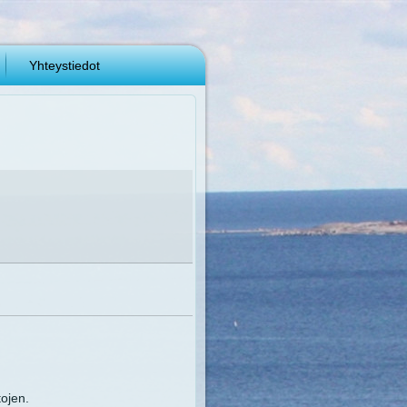
Yhteystiedot
tojen.