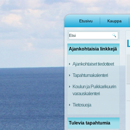
Etusivu
Kauppa
Ajankohtaisia linkkejä
Ajankohtaiset tiedotteet
Tapahtumakalenteri
Koulun ja Puikkarikuurin
varauskalenteri
Tietosuoja
Tulevia tapahtumia