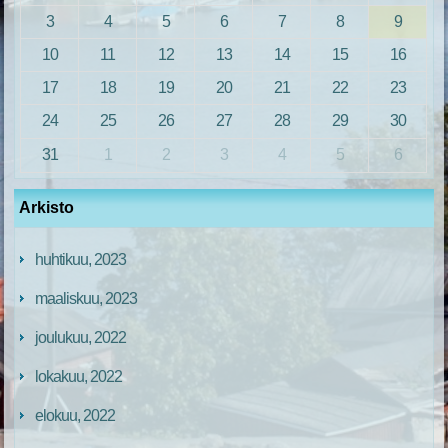
3
4
5
6
7
8
9
10
11
12
13
14
15
16
17
18
19
20
21
22
23
24
25
26
27
28
29
30
31
1
2
3
4
5
6
Arkisto
huhtikuu, 2023
maaliskuu, 2023
joulukuu, 2022
lokakuu, 2022
elokuu, 2022