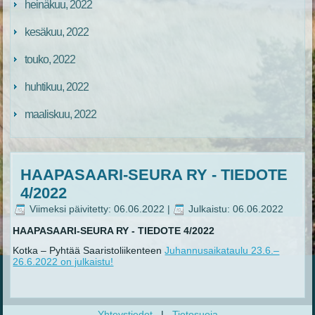
heinäkuu, 2022
kesäkuu, 2022
touko, 2022
huhtikuu, 2022
maaliskuu, 2022
HAAPASAARI-SEURA RY - TIEDOTE
4/2022
Viimeksi päivitetty: 06.06.2022
|
Julkaistu: 06.06.2022
HAAPASAARI-SEURA RY - TIEDOTE 4/2022
Kotka – Pyhtää Saaristoliikenteen
Juhannusaikataulu 23.6.–
26.6.2022 on julkaistu!
Yhteystiedot
|
Tietosuoja