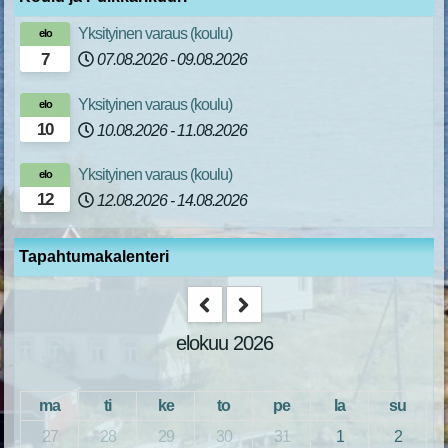
Yksityinen varaus (koulu)
elo
7
07.08.2026
-
09.08.2026
Yksityinen varaus (koulu)
elo
10
10.08.2026
-
11.08.2026
Yksityinen varaus (koulu)
elo
12
12.08.2026
-
14.08.2026
Tapahtumakalenteri
elokuu 2026
ma
ti
ke
to
pe
la
su
27
28
29
30
31
1
2