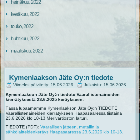
heinäkuu, 2022
kesäkuu, 2022
touko, 2022
huhtikuu, 2022
maaliskuu, 2022
Kymenlaakson Jäte Oy:n tiedote
Viimeksi päivitetty: 15.06.2026
|
Julkaistu: 15.06.2026
Kymenlaakson Jäte Oy:n tiedote Vaarallistenaineiden
kierrätyksestä 23.6.2025 keräykseen.
Tässä lupaamamme Kymenlaakson Jäte Oy:n TIEDOTE
Vaarallistenaineiden kierrätykseen Haapasaaressa tiistaina
23.6.2026 klo 10-13 Merivartioston laituri.
TIEDOTE (PDF):
Vaarallisen jätteen, metallin ja
sähkölaitteidenkeräys Haapasaaressa 23.6.2026 klo 10-13.