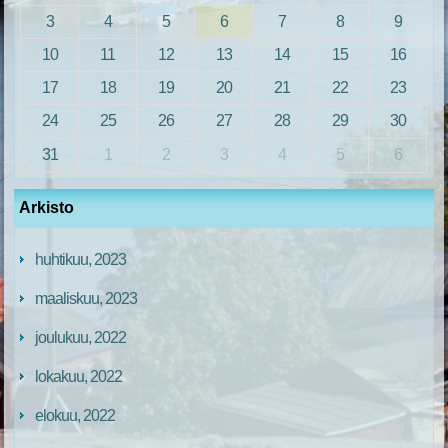
3
4
5
6
7
8
9
10
11
12
13
14
15
16
17
18
19
20
21
22
23
24
25
26
27
28
29
30
31
1
2
3
4
5
6
Arkisto
huhtikuu, 2023
maaliskuu, 2023
joulukuu, 2022
lokakuu, 2022
elokuu, 2022