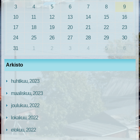
3
4
5
6
7
8
9
10
11
12
13
14
15
16
17
18
19
20
21
22
23
24
25
26
27
28
29
30
31
1
2
3
4
5
6
Arkisto
huhtikuu, 2023
maaliskuu, 2023
joulukuu, 2022
lokakuu, 2022
elokuu, 2022