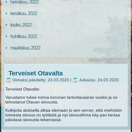
heinäkuu, 2022
kesäkuu, 2022
touko, 2022
huhtikuu, 2022
maaliskuu, 2022
Terveiset Otavalta
Viimeksi päivitetty: 24.03.2020
|
Julkaistu: 24.03.2020
Terveiset Otavalta:
Varustamo tukee toimia koronan tartuntavaaran vuoksi ja on
tehostanut Otavan siivousta.
Kulkijoita aluksella alkaa olemaan jo sen verran, että miehistön
toimesta siivous on työlästä ja nyt siivousfirma käy pari kertaa
päivässä siivousta tekemässä.